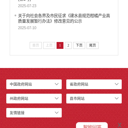
2025-07-23
关于向社会各界及市民征求《建水县规范柑橘产业高
质量发展暂行办法》修改意见的公示
2025-07-10
首页
上页
1
2
下页
尾页
中国政府网站
省政府网站
州政府网站
县市网站
友情链接
x