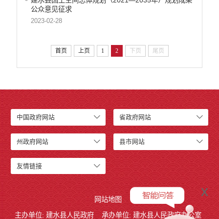
建水县国土空间总体规划（2021—2035年）规划成果
公众意见征求
2023-02-28
首页
上页
1
2
下页
尾页
中国政府网站
省政府网站
州政府网站
县市网站
友情链接
x
网站地图
主办单位: 建水县人民政府
承办单位: 建水县人民政府办公室