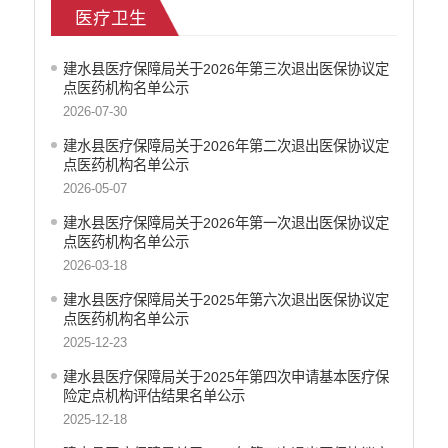
医疗卫生
食品药品监管
文化机构信息公开
建水县医疗保障局关于2026年第三次退出医保协议定
产品质量
点医药机构名单公示
社会救助
2026-07-30
涉农补贴
建水县医疗保障局关于2026年第二次退出医保协议定
应急预案
点医药机构名单公示
公务员招录
2026-05-07
法治政府建设
建水县医疗保障局关于2026年第一次退出医保协议定
点医药机构名单公示
2026-03-18
建水县医疗保障局关于2025年第六次退出医保协议定
点医药机构名单公示
2025-12-23
建水县医疗保障局关于2025年第四次申请基本医疗保
险定点机构评估结果名单公示
2025-12-18