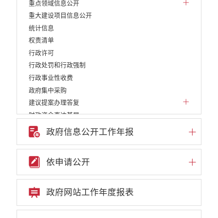
重点领域信息公开
重大建设项目信息公开
统计信息
权责清单
行政许可
行政处罚和行政强制
行政事业性收费
政府集中采购
建议提案办理答复
财政资金直达基层
稳岗就业
政府信息公开工作年报
减税降费
利企惠民
依申请公开
乡村振兴
养老服务
义务教育
政府网站工作年度报表
医疗卫生
生态环境