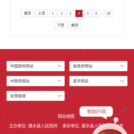
...
首页
上页
1
2
3
4
5
6
10
下页
尾页
中国政府网站
省政府网站
州政府网站
县市网站
友情链接
x
网站地图
主办单位: 建水县人民政府
承办单位: 建水县人民政府办公室