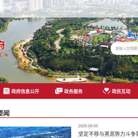
政府信息公开
政务服务
政民互动
要闻
2026-08-05
坚定不移与黑恶势力斗争