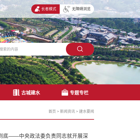
长者模式
无障碍浏览
古城建水
专题专栏
首页
>
新闻资讯
>
建水要闻
到底——中央政法委负责同志就开展深