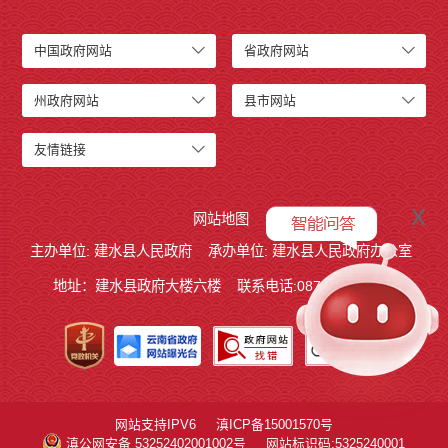
中国政府网站
省政府网站
州政府网站
县市网站
友情链接
x
网站地图
主办单位: 建水县人民政府
承办单位: 建水县人民政府办公室
地址：建水县政府大楼六楼
联系电话:0873-7613938
网站支持IPV6
滇ICP备15001570号
滇公网安备 53252402001002号
网站标识码:5325240001