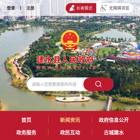
登录
|
注册
长者模式
无障碍浏览
首页
新闻资讯
政府信息公开
政务服务
政民互动
古城建水