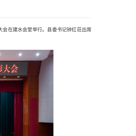
彰大会在建水会堂举行。县委书记钟红荘出席