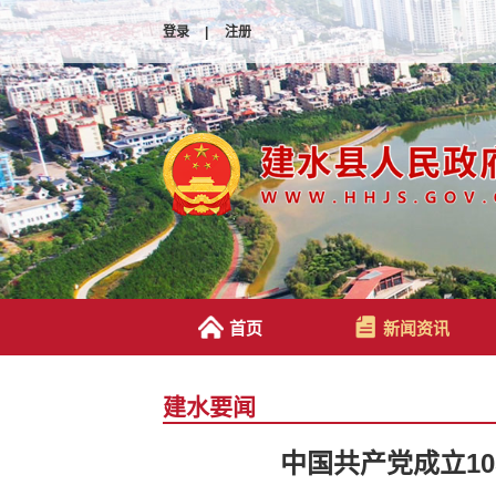
登录
|
注册
首页
新闻资讯
建水要闻
中国共产党成立1