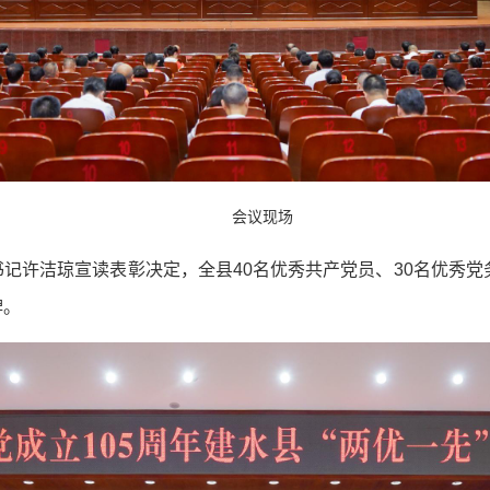
会议现场
记许洁琼宣读表彰决定，全县40名优秀共产党员、30名优秀党
牌。