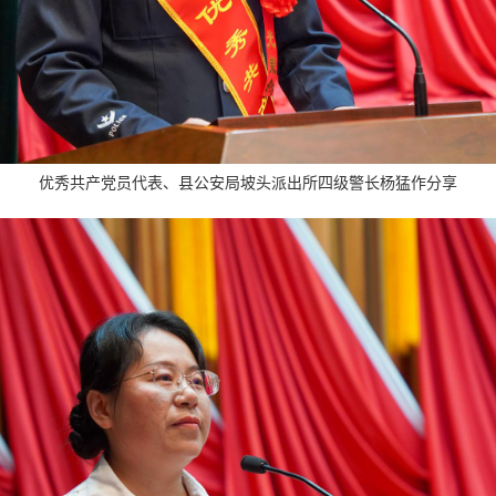
优秀共产党员代表、县公安局坡头派出所四级警长杨猛作分享