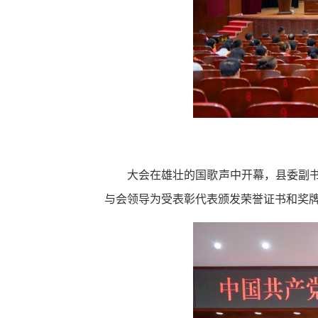
大会在雄壮的国歌声中开幕，县委副书
与会领导为受表彰代表颁发荣誉证书和奖