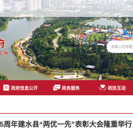
政府信息公开
政务服务
政民互动
05周年建水县“两优一先”表彰大会隆重举行