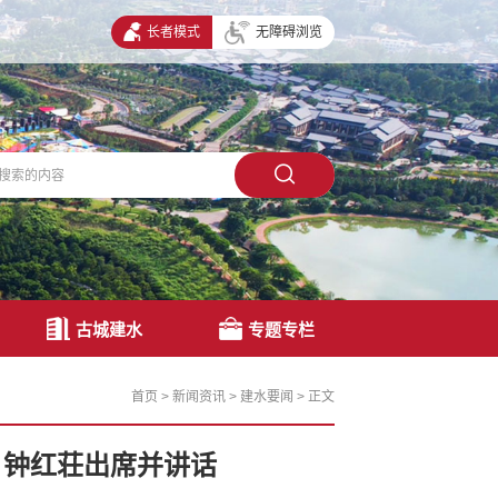
长者模式
无障碍浏览
古城建水
专题专栏
首页
>
新闻资讯
>
建水要闻
>
正文
 钟红荘出席并讲话