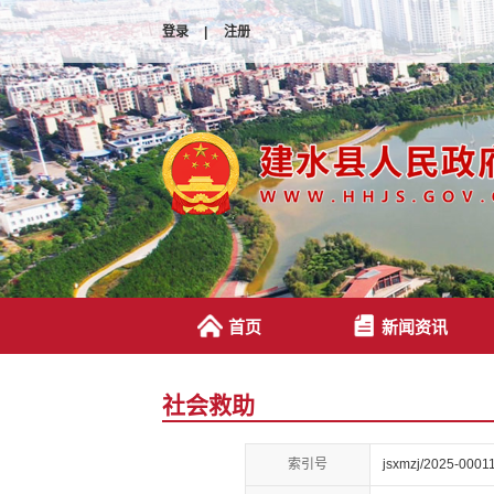
登录
|
注册
首页
新闻资讯
社会救助
索引号
jsxmzj/2025-0001