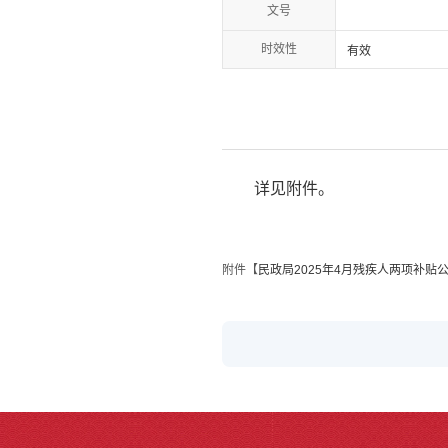
文号
时效性
有效
详见附件。
附件【
民政局2025年4月残疾人两项补贴公示