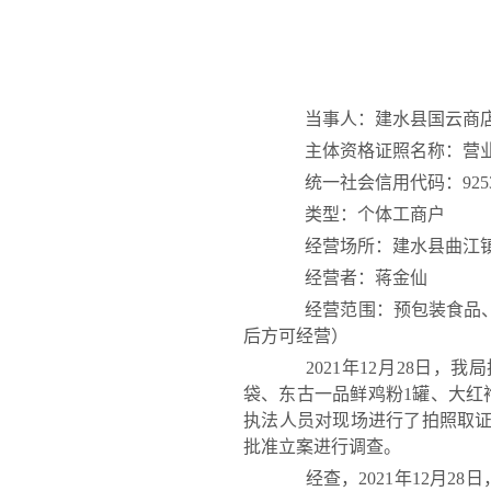
当事人：建水县国云商
主体资格证照名称：营
统一社会信用代码：925325
类型：个体工商户
经营场所：建水县曲江镇
经营者：蒋金仙
经营范围：预包装食品、日
后方可经营）
2021年12月28日，
袋、东古一品鲜鸡粉1罐、大红
执法人员对现场进行了拍照取证
批准立案进行调查。
经查，2021年12月28