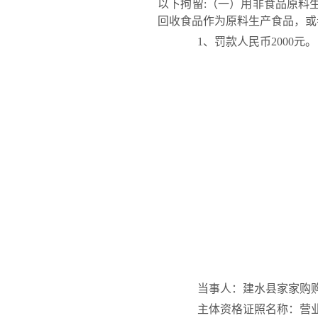
以下拘留:（一）用非食品原料
回收食品作为原料生产食品，或
1、罚款人民币2000元。
当事人：建水县家家购购
主体资格证照名称：营