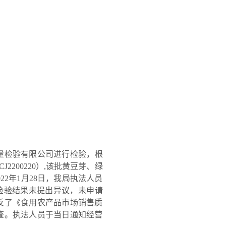
量检验有限公司进行检验，根
J2200220）,该批黄豆芽、绿
22年1月28日，我局执法人员
人对检验结果未提出异议，未申请
反了《食用农产品市场销售质
调查。执法人员于当日通知经营