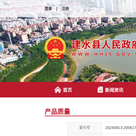
登录
|
注册
首页
新闻资讯
产品质量
索引号
20240913-200617