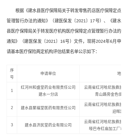
根据《建水县医疗保障局关于转发零售药店医疗保障定点
管理暂行办法的通知》（建医保发〔2021〕17号）、《建水
县医疗保障局关于转发医疗机构医疗保障定点管理暂行办法的
通知》（建医保发〔2021〕16号）文件，现将2024年6月申
请基本医疗保险两定机构评估结果名单公示如下：
序
申请单位
地址
号
红河州和盛堂药业有限责任公司
云南省红河哈尼族彝族自治州
1
建水一分店
青山路旁金色佳园F1号
云南省红河哈尼族彝族自治州
2
建水县聚福堂医药有限责任公司
迎晖路3号
云南省红河哈尼族彝族自治州
3
建水县济民堂药业有限公司
哑巴寺红庙加工厂市场综合