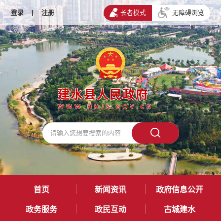
登录
|
注册
长者模式
无障碍浏览
首页
新闻资讯
政府信息公开
政务服务
政民互动
古城建水