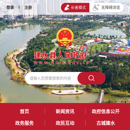
登录
|
注册
长者模式
无障碍浏览
首页
新闻资讯
政府信息公开
政务服务
政民互动
古城建水