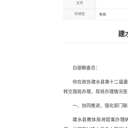
文号
时效性
有效
建
白丽鞦委员：
你在政协建水县第十二届委
转交我局办理，现将办理情况答
一、协同推进，强化部门联
建水县教体局将提案办理