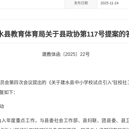
发布日期
2025-11-24
水县教育体育局关于县政协第117号提案的
建教体函〔2025〕22号
员会第四次会议提出的《关于建水县中小学校试点引入“驻校社工
复如下：
动
纳入年度重点工作，与县委社会工作部、县妇联、团县委、县