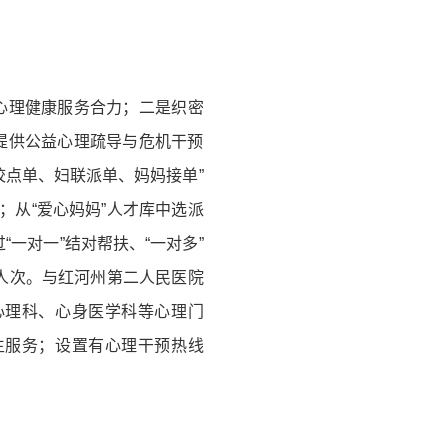
心理健康服务合力；二是织密
提供公益心理疏导与危机干预
点单、妇联派单、妈妈接单”
；从“爱心妈妈”人才库中选派
一对一”结对帮扶、“一对多”
人次。与红河州第二人民医院
心理科、心身医学科等心理门
生服务；设置有心理干预热线