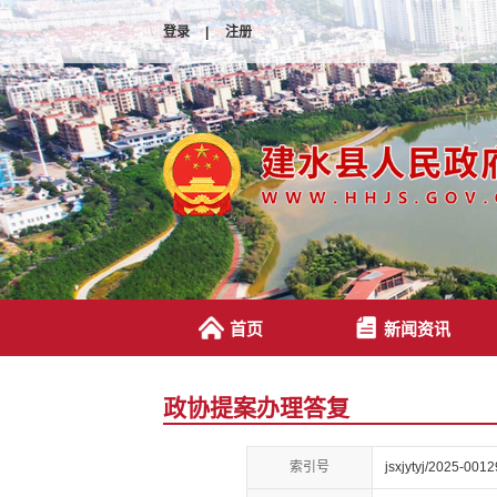
登录
|
注册
首页
新闻资讯
政协提案办理答复
索引号
jsxjytyj/2025-0012