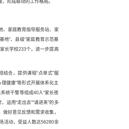
接，形成联动的工作格局。
地、家庭教育指导服务站、家
基地”、县级“家庭教育示范基
校家长学校233个，进一步提高
相结合，提供课程“点单式”服
心理健康”等形式开展体系化主
统干警等组成40人“家长夜
运用“走出去”“请进来”的多
。做好意见反馈和需求收集，
活动，受益人数达56280余