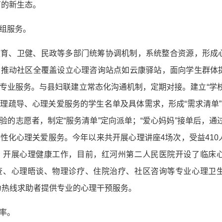
育的新生态。
组服务。
教育、卫健、民政等多部门统筹协调机制，系统整合资源，形成
。推动社区全覆盖设立心理咨询站点如云康驿站，面向学生群体
专业服务。与县妇联建立常态化沟通机制，定期对接。建立“学校
理疏导、心理关爱服务的学生名单及具体需求，形成“需求清单”
的志愿者，制定“服务清单”定向派单；“爱心妈妈”接单后，通过“
性化心理关爱服务。今年以来共开展心理讲座4场次，受益410
）开展心理健康工作，目前，红河州第二人民医院开设了临床
查、心理晤谈、物理诊疗、住院治疗、社区咨询等专业心理卫
4小时为热线求助者提供专业的心理干预服务。
率。