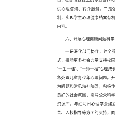
伍，提高驻校社工的专业素养和
供心理咨询、转介服务。二是
制，实现学生心理健康档案有
内容。
六、开展心理健康问题科学
一是深化部门协作，建全筛
式，推动更多社会力量支持校
“一生一档”、“一师一档”心
急处置儿童青少年心理问题。
为问题和常见精神障碍，积极
良好的社会氛围，引导公众科
资源库。与红河州心理学会建
善、入校指导等方面的支持，