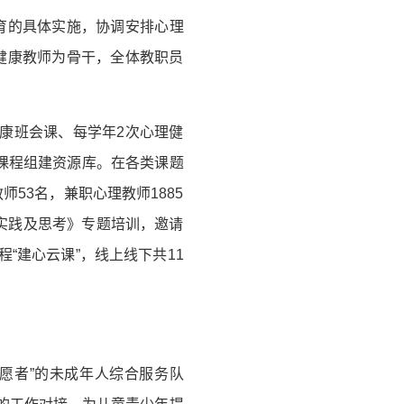
育的具体实施，协调安排心理
健康教师为骨干，全体教职员
康班会课、每学年2次心理健
课程组建资源库。在各类课题
53名，兼职心理教师1885
实践及思考》专题培训，邀请
“建心云课”，线上线下共11
愿者”的未成年人综合服务队