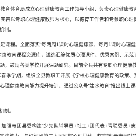
县教育体育局成立心理健康教育工作领导小组，负责心理健康教
断完善以专职心理健康教师为核心，以德育工作者和专兼职心理
机制。
足课程。全面落实“每两周1课时心理健康课、每月1课时心理健
健康教育课程资源库，遴选汇编优质心理课件、优秀案例、示范
题，鼓励各类学校开展课题研究。目前全县共有专职心理健康教师
5年春季学期，组织全县教职工开展《学校心理健康教育的政策、
心理健康教育能力提升培训、通过公众号“建水教育”推出线上课程
机制。
加强与团县委构建“少先队辅导员+社工+团代表+青联委员+志