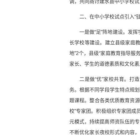
调，共同商讨建水县中小学校试
二、在中小学校试点引入“驻
一是做“足”阵地建设。发
长学校等建设。建立县级家庭教
地”2个，县级“家庭教育指导服务
家长、学生的道德素质和文化素
二是做“优”家校共育。打
务。根据不同学段学生特点规划课
题课程。整合各类优质教育资源
校”专家团。积极组织专家团成
元模式，持续提高师资队伍的专
不断优化家长夜校形式和内容，