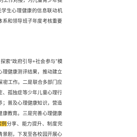
的工作对接，为儿童青少年提
关学生心理健康的信息联动机
体系和领导班子年度考核重要
索“政府引导+社会参与”模
心理健康测评结果，推动建立
息保密工作。二是联合多部门应
症、孤独症等少年儿童心理行
养；普及心理健康知识，营造
健康教育。三是完善心理健康
案例
分享、能力提升、制度完
情景剧，下发至各校园开展心