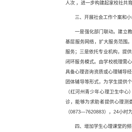
人次 ，进一步构建起家校社共
三、开展社会工作个案和小
一是强化部门联动。建立
基层服务网络，扩大服务范围
服务；三是依托专业机构，提供
闭环服务模式。由学校梳理需心
具备心理咨询资质或心理辅导经验
团体辅导等形式，为学生提供个
（红河州青少年心理卫生中心
诊，能够为求助者提供心理测
（0873—7620883），2
四、增加学生心理课堂的频