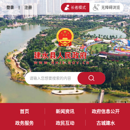
登录
|
注册
长者模式
无障碍浏览
首页
新闻资讯
政府信息公开
政务服务
政民互动
古城建水