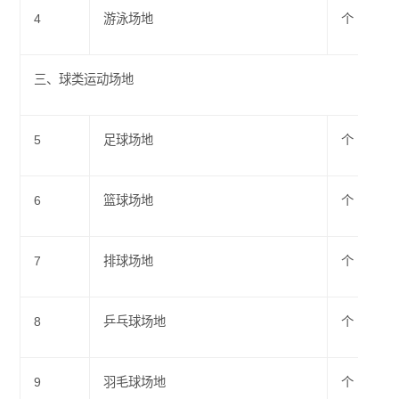
4
游泳场地
个
三、球类运动场地
5
足球场地
个
6
篮球场地
个
7
排球场地
个
8
乒乓球场地
个
9
羽毛球场地
个