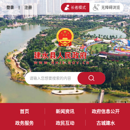
登录
|
注册
长者模式
无障碍浏览
首页
新闻资讯
政府信息公开
政务服务
政民互动
古城建水