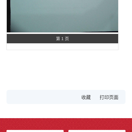
第 1 页
收藏