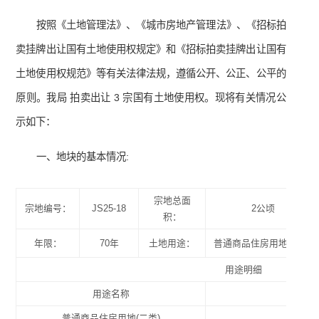
按照《土地管理法》、《城市房地产管理法》、《招标拍
卖挂牌出让国有土地使用权规定》和《招标拍卖挂牌出让国有
土地使用权规范》等有关法律法规，遵循公开、公正、公平的
原则。我局 拍卖出让 3 宗国有土地使用权。现将有关情况公
示如下：
一、地块的基本情况:
宗地总面
宗地编号：
JS25-18
2公顷
积：
年限：
70年
土地用途：
普通商品住房用地(二类)
用途明细
用途名称
普通商品住房用地(二类)