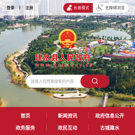
登录
|
注册
长者模式
无障碍浏览
首页
新闻资讯
政府信息公开
政务服务
政民互动
古城建水