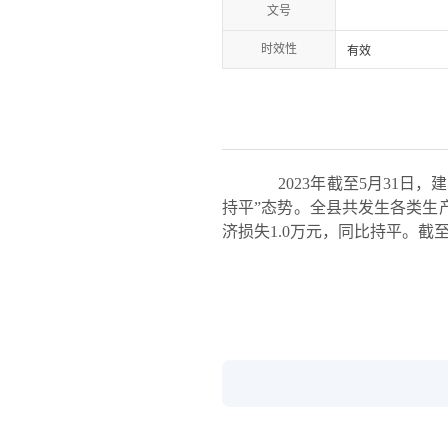
文号
时效性
有效
2023年截至5月31日，
持平”态势。全县共发生各类生
济损失1.0万元，同比持平。截