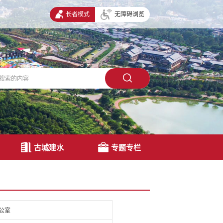
长者模式
无障碍浏览
古城建水
专题专栏
公室