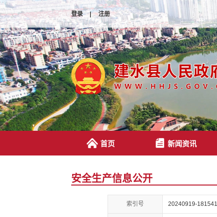
登录
|
注册
首页
新闻资讯
安全生产信息公开
索引号
20240919-181541