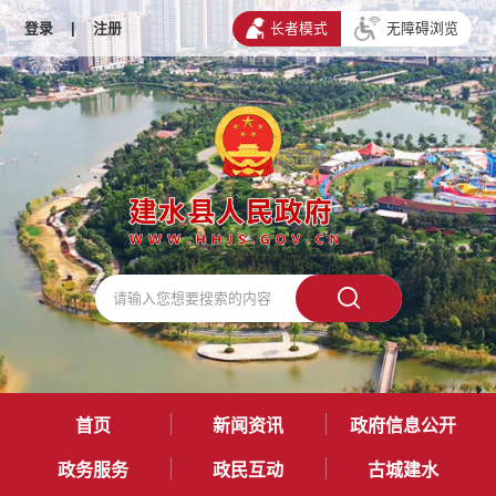
登录
|
注册
长者模式
无障碍浏览
首页
新闻资讯
政府信息公开
政务服务
政民互动
古城建水