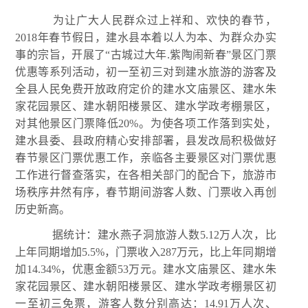
为让广大人民群众过上祥和、欢快的春节，
2018年春节假日，建水县本着以人为本、为群众办实
事的宗旨，开展了“古城过大年.紫陶闹新春”景区门票
优惠等系列活动，初一至初三对到建水旅游的游客及
全县人民免费开放政府定价的建水文庙景区、建水朱
家花园景区、建水朝阳楼景区、建水学政考棚景区，
对其他景区门票降低20%。为使各项工作落到实处，
建水县委、县政府精心安排部署，县发改局积极做好
春节景区门票优惠工作，亲临各主要景区对门票优惠
工作进行督查落实，在各相关部门的配合下，旅游市
场秩序井然有序，春节期间游客人数、门票收入再创
历史新高。
据统计：建水燕子洞旅游人数5.12万人次，比
上年同期增加5.5%，门票收入287万元，比上年同期增
加14.34%，优惠金额53万元。建水文庙景区、建水朱
家花园景区、建水朝阳楼景区、建水学政考棚景区初
一至初三免票，游客人数分别高达：14.91万人次、