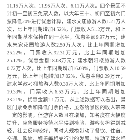
11.15万人次、11.95万人次、6.11万人次。四个景区不
计初一至初三免票人数，以大年三十、初四至初六门
票降低20%进行优惠计算，建水文庙旅游人数1.21万人
次，比上年同期增加4.52%，门票收入51.2万元，和上
年同期基本保持在同一水平，优惠金额9.97万元；建
水朱家花园旅游人数2.50万人次，比上年同期增加
25.22%，门票收入92.31万元，比上年同期增加
25.17%，优惠金额18.08万元；建水朝阳楼旅游人数
0.72万人次，比上年同期增加16.03%，门票收入10.59
万元，比上年同期增加17.02%，优惠金额2.29万元；
建水学政考棚旅游人数0.30万人次，比上年同期增加
19.33%，门票收入6.53万元，比上年同期增加
23.21%，优惠金额1.1万元。从上述数据可以看出，景
区门票免票和降低门票价格，虽然给景区的收入带来
一定的影响，但游客人数且在增加，知名度在大幅度
提升，应急服务接待水平得到检验，游客负担得到减
轻，社会反响较好，同时大规模带动了餐饮、住宿、
交通、购物、娱乐等相关行业的发展，拉动了建水经