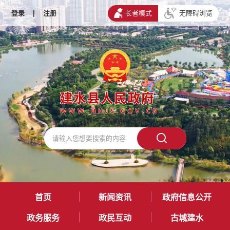
登录
|
注册
长者模式
无障碍浏览
首页
新闻资讯
政府信息公开
政务服务
政民互动
古城建水