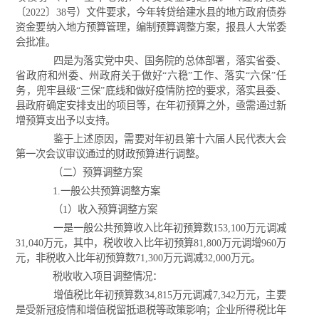
〔2022〕38号）文件要求，今年转贷给建水县的地方政府债券
资金要纳入地方预算管理，编制预算调整方案，报县人大常委
会批准。
四是为落实党中央、国务院的总体部署，落实省委、
省政府和州委、州政府关于做好“六稳”工作、落实“六保”任
务，兜牢县级“三保”底线和做好疫情防控的要求，落实县委、
县政府确定安排支出的项目等，在年初预算之外，亟需通过新
增预算支出予以支持。
鉴于上述原因，需要对年初县第十六届人民代表大会
第一次会议审议通过的财政预算进行调整。
（二）预算调整方案
1.一般公共预算调整方案
（1）收入预算调整方案
一是一般公共预算收入比年初预算数153,100万元调减
31,040万元，其中，税收收入比年初预算81,800万元调增960万
元，非税收入比年初预算数71,300万元调减32,000万元。
税收收入项目调整情况：
增值税比年初预算数34,815万元调减7,342万元，主要
是受新冠疫情和增值税留抵退税等政策影响；企业所得税比年