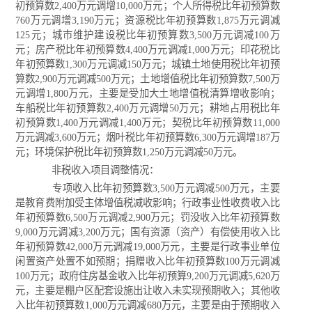
初预算数2,400万元调增10,000万元；个人所得税比年初预算数
760万元调增3,190万元；资源税比年初预算数1,875万元调减
125元；城市维护建设税比年初预算数3,500万元调减100万
元；房产税比年初预算数4,400万元调减1,000万元；印花税比
年初预算数1,300万元调减150万元；城镇土地使用税比年初预
算数2,900万元调减500万元；土地增值税比年初预算数7,500万
元调增1,800万元，主要是受加大土地增值税清算增收影响；
车船税比年初预算数2,400万元调增50万元；耕地占用税比年
初预算数1,400万元调减1,400万元；契税比年初预算数11,000
万元调减3,600万元；烟叶税比年初预算数6,300万元调增187万
元；环境保护税比年初预算数1,250万元调减50万元。
非税收入项目调整情况：
专项收入比年初预算数3,500万元调减500万元，主要
是教育费附加受主体增值税减收影响；行政事业性收费收入比
年初预算数6,500万元调减2,900万元；罚没收入比年初预算数
9,000万元调减3,200万元；国有资源（资产）有偿使用收入比
年初预算数42,000万元调减19,000万元，主要是行政事业单位
闲置资产处置不如预期；捐赠收入比年初预算数100万元调减
100万元；政府住房基金收入比年初预算9,200万元调减5,620万
元，主要是棚户区配套设施出让收入未实现预期收入；其他收
入比年初预算数1,000万元调减680万元，主要是由于预期收入