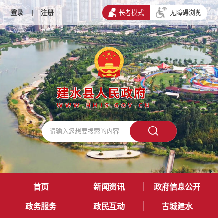
登录
|
注册
长者模式
无障碍浏览
首页
新闻资讯
政府信息公开
政务服务
政民互动
古城建水