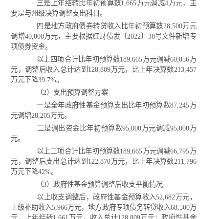
三是上年结转比年初预算数1,665万元调减4万元，主
要是与州级决算调整支出科目。
四是地方政府债券转贷收入比年初预算数28,500万元
调增40,000万元，主要根据红财债发〔2022〕38号文件新增专
项债券资金。
以上四项合计比年初预算数189,665万元调减60,856万
元，调整后收入总计达到128,809万元，比上年决算数213,457
万元下降39.7%。
（2）支出预算调整方案
一是全年政府性基金预算支出比年初预算数87,245万
元调增28,205万元。
二是调出资金比年初预算数95,000万元调减95,000万
元。
以上二项合计比年初预算数189,665万元调减66,795万
元，调整后支出总计达到122,870万元，比上年决算数211,796
万元下降42%。
（3）政府性基金预算调整后收支平衡情况
以上收支调整后，政府性基金预算收入52,682万元，
上级补助收入5,966万元，地方政府专项债务转贷收入68,500万
元，上年结转1,661万元，收入总计128,809万元；政府性基金