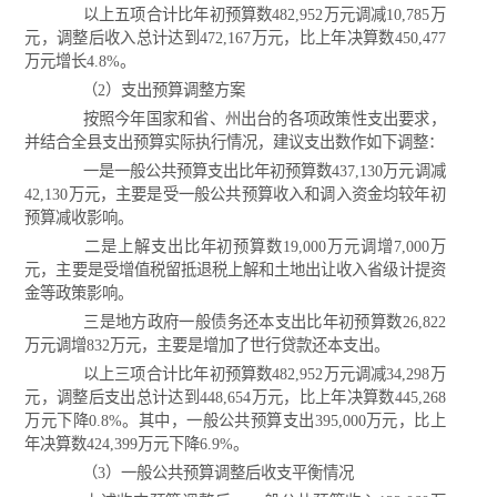
以上五项合计比年初预算数482,952万元调减10,785万
元，调整后收入总计达到472,167万元，比上年决算数450,477
万元增长4.8%。
（2）支出预算调整方案
按照今年国家和省、州出台的各项政策性支出要求，
并结合全县支出预算实际执行情况，建议支出数作如下调整：
一是一般公共预算支出比年初预算数437,130万元调减
42,130万元，主要是受一般公共预算收入和调入资金均较年初
预算减收影响。
二是上解支出比年初预算数19,000万元调增7,000万
元，主要是受增值税留抵退税上解和土地出让收入省级计提资
金等政策影响。
三是地方政府一般债务还本支出比年初预算数26,822
万元调增832万元，主要是增加了世行贷款还本支出。
以上三项合计比年初预算数482,952万元调减34,298万
元，调整后支出总计达到448,654万元，比上年决算数445,268
万元下降0.8%。其中，一般公共预算支出395,000万元，比上
年决算数424,399万元下降6.9%。
（3）一般公共预算调整后收支平衡情况