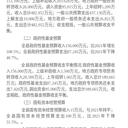
153,100万元，上级补助收入203,628万元，地方政府一般债务
转贷收入26,000万元，调入资金95,015万元，上年结转5,209万
元，收入总计482,952万元；一般公共预算支出437,130万元，
上解支出19,000万元，地方政府一般债务还本支出26,822万
元，支出总计482,952万元；收支相抵，一般公共预算收支平
衡。
（二）政府性基金预算
全县政府性基金预算收入156,000万元，比2021年增长
108.5%；全县政府性基金预算支出87,245万元，比2021年下降
40.7%。
全县政府性基金预算收支平衡情况:政府性基金预算收
入156,000万元，上级补助收入3,500万元，地方政府专项债务
转贷收入28,500万元，上年结转1,665万元，收入总计189,665
万元；政府性基金支出87,245万元，地方政府专项债务还本支
出7,420万元,调出资金95,000万元，支出总计189,665万元，收
支相抵，政府性基金预算收支平衡。
（三）国有资本经营预算
全县国有资本经营预算收入15万元，与2021年持平；
全县国有资本经营预算支出100万元，比2021年下降
31.5%。。