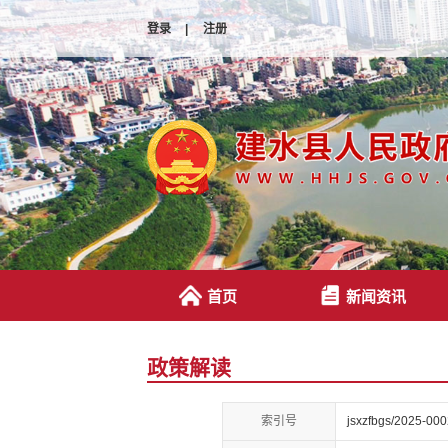
登录
|
注册
首页
新闻资讯
政策解读
索引号
jsxzfbgs/2025-00