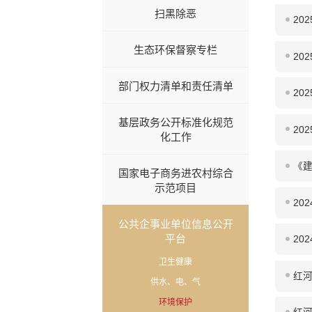
扫黑除恶
20
生态环保督察专栏
20
部门权力清单和责任清单
20
基层政务公开标准化规范
20
化工作
《建
国家电子商务进农村综合
示范项目
20
公共企事业单位信息公开
平台
20
卫生健康
红河
供水、电、气
环境保护