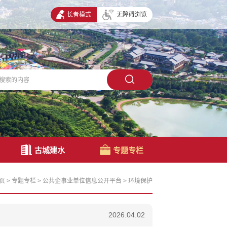
长者模式
无障碍浏览
古城建水
专题专栏
页
>
专题专栏
>
公共企事业单位信息公开平台
>
环境保护
2026.04.02