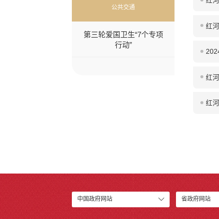
红
公共交通
红
第三轮爱国卫生“7个专项
行动”
20
红
红河
中国政府网站
省政府网站