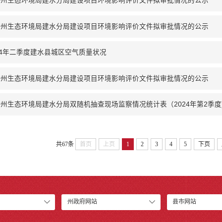
河州生态环境局建水分局建设项目环境影响评价文件拟审批情况的公示
河州生态环境局建水分局建设项目环境影响评价文件拟审批情况的公示
24年二季度建水县城区空气质量状况
河州生态环境局建水分局建设项目环境影响评价文件拟审批情况的公示
州生态环境局建水分局双随机抽查现场监察情况统计表（2024年第2季度
共67条
首页
上页
1
2
3
4
5
下页
州政府网站
县市网站