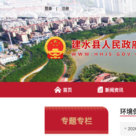
登录
|
注册
首页
新闻资讯
环境
专题专栏
20