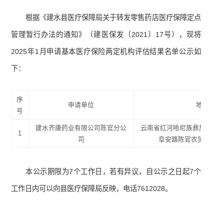
根据《建水县医疗保障局关于转发零售药店医疗保障定点
管理暂行办法的通知》（建医保发〔2021〕17号），现将
2025年1月申请基本医疗保险两定机构评估结果名单公示如
下：
序
申请单位
地址
号
建水齐康药业有限公司陈官分公
云南省红河哈尼族彝族自治
1
司
阜安路陈官农贸市场内2
本公示期限为7个工作日，若有异议，自公示之日起7个
工作日内可以向县医疗保障局反映，电话7612028。