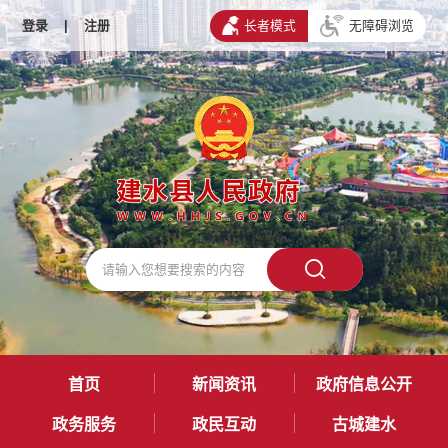
登录
|
注册
长者模式
无障碍浏览
首页
新闻资讯
政府信息公开
政务服务
政民互动
古城建水